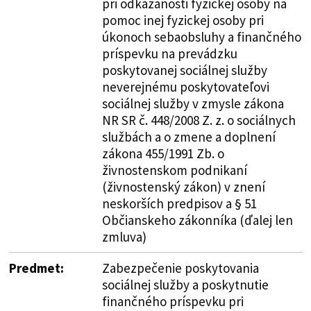
pri odkázanosti fyzickej osoby na
pomoc inej fyzickej osoby pri
úkonoch sebaobsluhy a finančného
príspevku na prevádzku
poskytovanej sociálnej služby
neverejnému poskytovateľovi
sociálnej služby v zmysle zákona
NR SR č. 448/2008 Z. z. o sociálnych
službách a o zmene a doplnení
zákona 455/1991 Zb. o
živnostenskom podnikaní
(živnostenský zákon) v znení
neskorších predpisov a § 51
Občianskeho zákonníka (ďalej len
zmluva)
Predmet:
Zabezpečenie poskytovania
sociálnej služby a poskytnutie
finančného príspevku pri