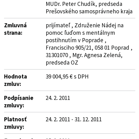
MUDr. Peter Chudík, predseda
Prešovského samosprávneho kraja
Zmluvná
prijímateľ , Združenie Nádej na
strana:
pomoc ľuďom s mentálnym
postihnutím v Poprade ,
Francisciho 905/21, 058 01 Poprad ,
31301070 , Mgr. Agnesa Zelená,
predseda OZ
Hodnota
39 004,95 € s DPH
zmluv:
Podpísanie
24. 2. 2011
zmluvy:
Platnosť
24. 2. 2011 - 31. 12. 2011
zmluvy: