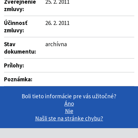
Zverejnenie
25. 2. 2011
zmluvy:
Účinnosť
26. 2. 2011
zmluvy:
Stav
archívna
dokumentu:
Prílohy:
Poznámka:
Boli tieto informácie pre vás užitočné?
Áno
Nie
Našli ste na stránke chybu?