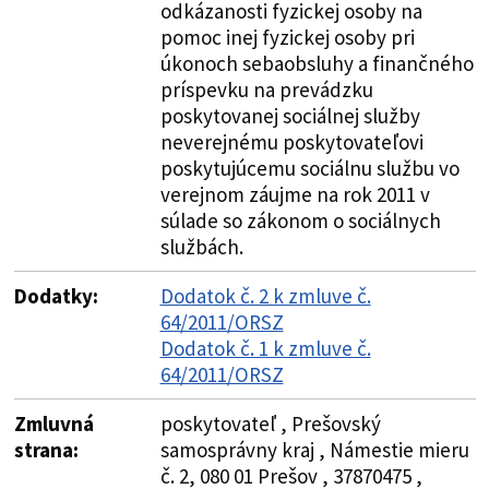
odkázanosti fyzickej osoby na
pomoc inej fyzickej osoby pri
úkonoch sebaobsluhy a finančného
príspevku na prevádzku
poskytovanej sociálnej služby
neverejnému poskytovateľovi
poskytujúcemu sociálnu službu vo
verejnom záujme na rok 2011 v
súlade so zákonom o sociálnych
službách.
Dodatky:
Dodatok č. 2 k zmluve č.
64/2011/ORSZ
Dodatok č. 1 k zmluve č.
64/2011/ORSZ
Zmluvná
poskytovateľ , Prešovský
strana:
samosprávny kraj , Námestie mieru
č. 2, 080 01 Prešov , 37870475 ,