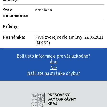
Stav
archívna
dokumentu:
Prílohy:
Poznámka:
Prvé zverejnenie zmluvy: 22.06.2011
(MK SR)
Boli tieto informácie pre vás užitočné?
Áno
Nie
Našli ste na stránke chybu?