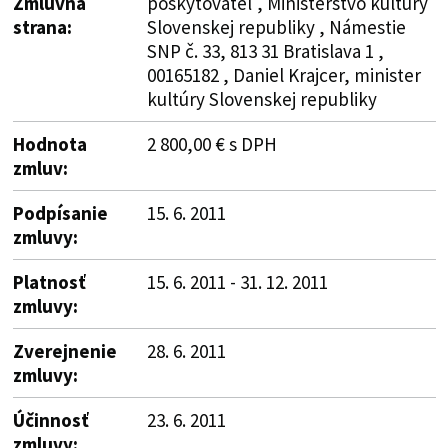
Zmluvná
poskytovateľ , Ministerstvo kultúry
strana:
Slovenskej republiky , Námestie
SNP č. 33, 813 31 Bratislava 1 ,
00165182 , Daniel Krajcer, minister
kultúry Slovenskej republiky
Hodnota
2 800,00 € s DPH
zmluv:
Podpísanie
15. 6. 2011
zmluvy:
Platnosť
15. 6. 2011 - 31. 12. 2011
zmluvy:
Zverejnenie
28. 6. 2011
zmluvy:
Účinnosť
23. 6. 2011
zmluvy: