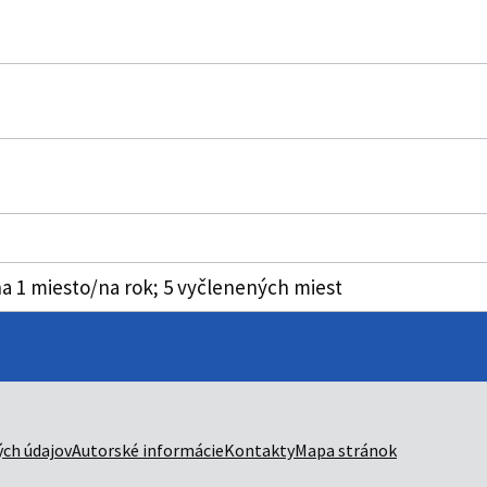
a 1 miesto/na rok; 5 vyčlenených miest
ch údajov
Autorské informácie
Kontakty
Mapa stránok