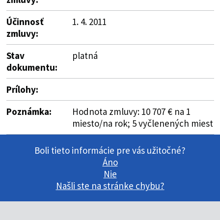
Účinnosť
1. 4. 2011
zmluvy:
Stav
platná
dokumentu:
Prílohy:
Poznámka:
Hodnota zmluvy: 10 707 € na 1
miesto/na rok; 5 vyčlenených miest
Boli tieto informácie pre vás užitočné?
Áno
Nie
Našli ste na stránke chybu?