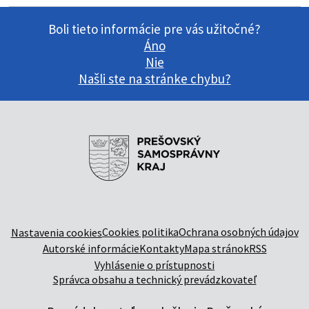
Boli tieto informácie pre vás užitočné?
Áno
Nie
Našli ste na stránke chybu?
Cookies politika
Ochrana osobných údajov
Nastavenia cookies
Autorské informácie
Kontakty
Mapa stránok
RSS
Vyhlásenie o prístupnosti
Správca obsahu a technický prevádzkovateľ