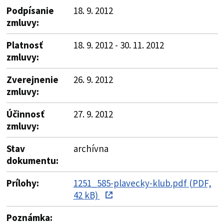
Podpísanie
18. 9. 2012
zmluvy:
Platnosť
18. 9. 2012 - 30. 11. 2012
zmluvy:
Zverejnenie
26. 9. 2012
zmluvy:
Účinnosť
27. 9. 2012
zmluvy:
Stav
archívna
dokumentu:
Prílohy:
1251_585-plavecky-klub.pdf (PDF,
42 kB)
Poznámka: