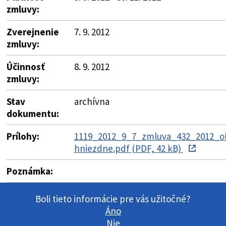
zmluvy:
Zverejnenie
7. 9. 2012
zmluvy:
Účinnosť
8. 9. 2012
zmluvy:
Stav
archívna
dokumentu:
Prílohy:
1119_2012_9_7_zmluva_432_2012_o
hniezdne.pdf (PDF, 42 kB)
Poznámka:
Boli tieto informácie pre vás užitočné?
Áno
Nie