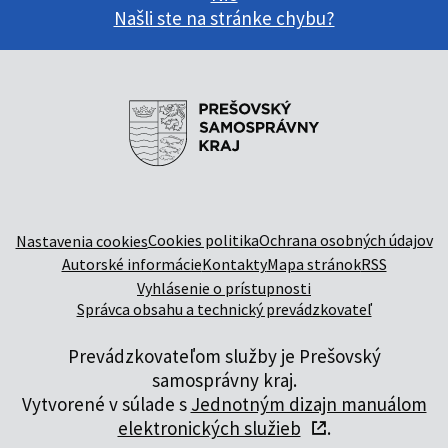
Našli ste na stránke chybu?
Cookies politika
Ochrana osobných údajov
Nastavenia cookies
Autorské informácie
Kontakty
Mapa stránok
RSS
Vyhlásenie o prístupnosti
Správca obsahu a technický prevádzkovateľ
Prevádzkovateľom služby je Prešovský
samosprávny kraj.
Vytvorené v súlade s
Jednotným dizajn manuálom
elektronických služieb
.