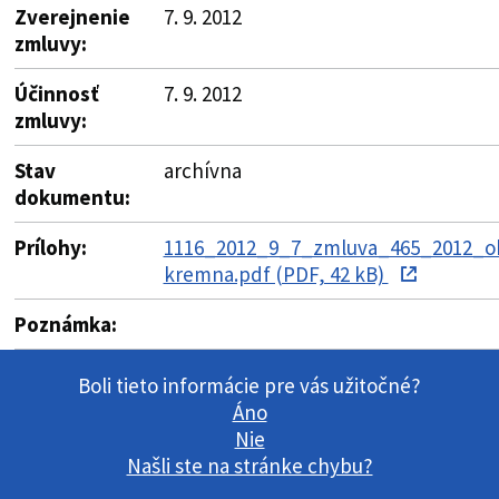
Zverejnenie
7. 9. 2012
zmluvy:
Účinnosť
7. 9. 2012
zmluvy:
Stav
archívna
dokumentu:
Prílohy:
1116_2012_9_7_zmluva_465_2012_o
kremna.pdf (PDF, 42 kB)
Poznámka:
Boli tieto informácie pre vás užitočné?
Áno
Nie
Našli ste na stránke chybu?