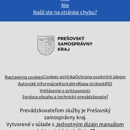
Nie
Našli ste na stránke chybu?
Cookies politika
Ochrana osobných údajov
Nastavenia cookies
Autorské informácie
Kontakty
Mapa stránok
RSS
Vyhlásenie o prístupnosti
Správca obsahu a technický prevádzkovateľ
Prevádzkovateľom služby je Prešovský
samosprávny kraj.
Vytvorené v súlade s
Jednotným dizajn manuálom