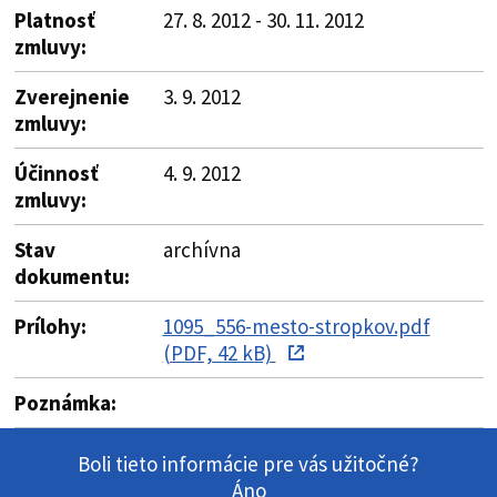
Platnosť
27. 8. 2012 - 30. 11. 2012
zmluvy:
Zverejnenie
3. 9. 2012
zmluvy:
Účinnosť
4. 9. 2012
zmluvy:
Stav
archívna
dokumentu:
Prílohy:
1095_556-mesto-stropkov.pdf
(PDF, 42 kB)
Poznámka:
Boli tieto informácie pre vás užitočné?
Áno