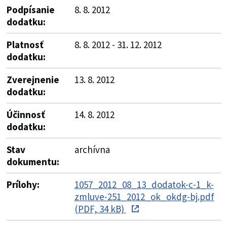
Podpísanie
8. 8. 2012
dodatku:
Platnosť
8. 8. 2012 - 31. 12. 2012
dodatku:
Zverejnenie
13. 8. 2012
dodatku:
Účinnosť
14. 8. 2012
dodatku:
Stav
archívna
dokumentu:
Prílohy:
1057_2012_08_13_dodatok-c-1_k-
zmluve-251_2012_ok_okdg-bj.pdf
(PDF, 34 kB)