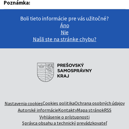
Poznámka:
Boli tieto informácie pre vás užitočné?
Áno
Nie
Našli ste na stránke chybu?
Cookies politika
Ochrana osobných údajov
Nastavenia cookies
Autorské informácie
Kontakty
Mapa stránok
RSS
Vyhlásenie o prístupnosti
Správca obsahu a technický prevádzkovateľ