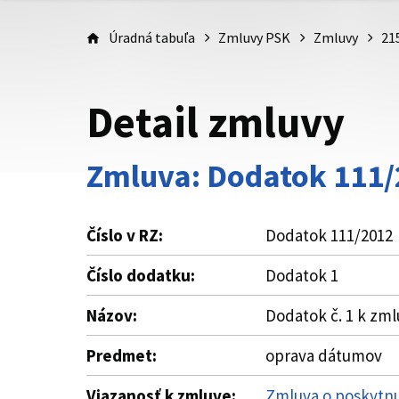
Úradná tabuľa
Zmluvy PSK
Zmluvy
21
Detail zmluvy
Zmluva: Dodatok 111
Číslo v RZ:
Dodatok 111/2012
Číslo dodatku:
Dodatok 1
Názov:
Dodatok č. 1 k zml
Predmet:
oprava dátumov
Viazanosť k zmluve:
Zmluva o poskytnut