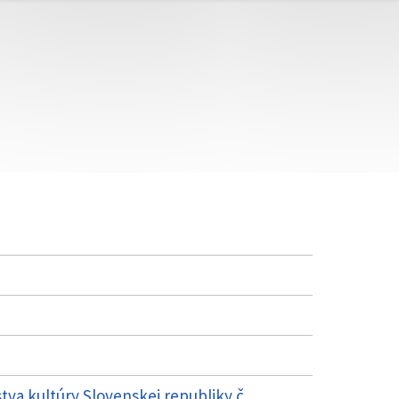
va kultúry Slovenskej republiky č.