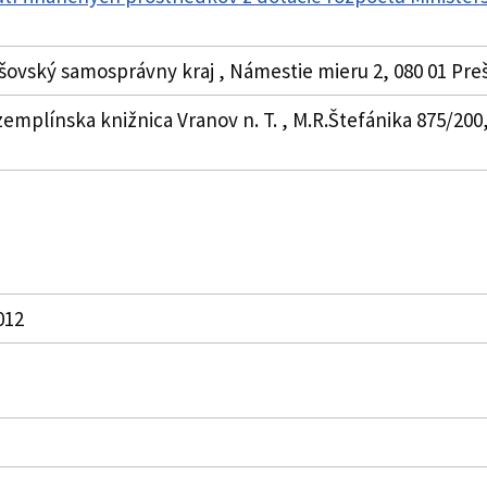
šovský samosprávny kraj , Námestie mieru 2, 080 01 Pre
emplínska knižnica Vranov n. T. , M.R.Štefánika 875/200, 
2012