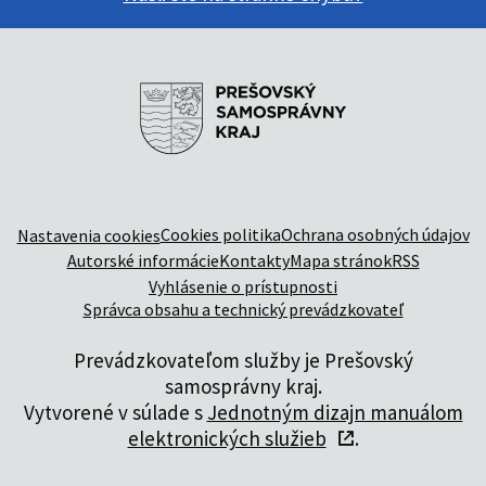
Cookies politika
Ochrana osobných údajov
Nastavenia cookies
Autorské informácie
Kontakty
Mapa stránok
RSS
Vyhlásenie o prístupnosti
Správca obsahu a technický prevádzkovateľ
Prevádzkovateľom služby je Prešovský
samosprávny kraj.
Vytvorené v súlade s
Jednotným dizajn manuálom
elektronických služieb
.