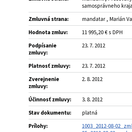
samosprávneho kraj
Zmluvná strana:
mandatar , Marián Va
Hodnota zmluv:
11 995,20 € s DPH
Podpísanie
23. 7. 2012
zmluvy:
Platnosť zmluvy:
23. 7. 2012
Zverejnenie
2. 8. 2012
zmluvy:
Účinnosť zmluvy:
3. 8. 2012
Stav dokumentu:
platná
Prílohy:
1003_2012-08-02_zm