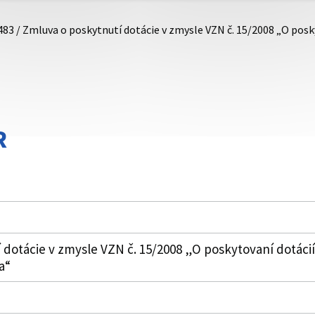
483 / Zmluva o poskytnutí dotácie v zmysle VZN č. 15/2008 „O pos
R
 dotácie v zmysle VZN č. 15/2008 „O poskytovaní dotáci
a“