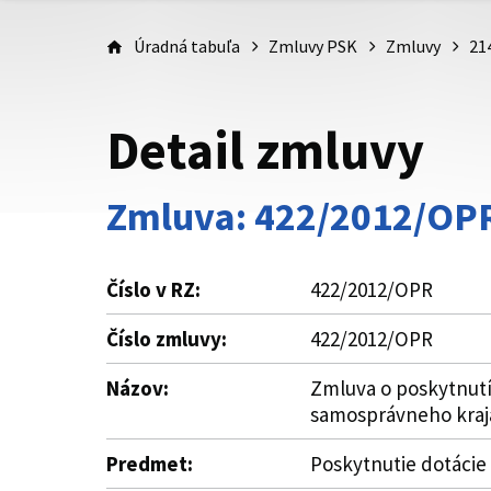
Úradná tabuľa
Zmluvy PSK
Zmluvy
21
Detail zmluvy
Zmluva: 422/2012/OP
Číslo v RZ:
422/2012/OPR
Číslo zmluvy:
422/2012/OPR
Názov:
Zmluva o poskytnutí
samosprávneho kraj
Predmet:
Poskytnutie dotácie