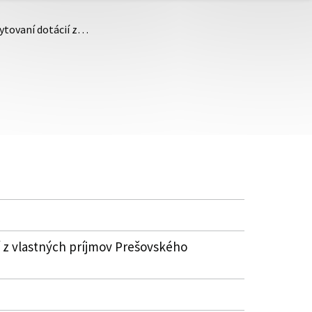
kytovaní dotácií z…
í z vlastných príjmov Prešovského