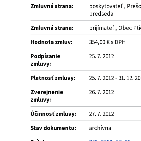
Zmluvná strana:
poskytovateľ , Prešo
predseda
Zmluvná strana:
prijímateľ , Obec Pti
Hodnota zmluv:
354,00 € s DPH
Podpísanie
25. 7. 2012
zmluvy:
Platnosť zmluvy:
25. 7. 2012 - 31. 12. 2
Zverejnenie
26. 7. 2012
zmluvy:
Účinnosť zmluvy:
27. 7. 2012
Stav dokumentu:
archívna