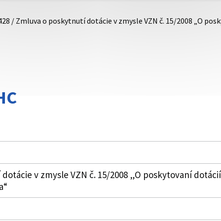
428 / Zmluva o poskytnutí dotácie v zmysle VZN č. 15/2008 „O pos
HC
 dotácie v zmysle VZN č. 15/2008 „O poskytovaní dotáci
a“