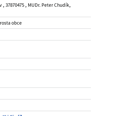
v , 37870475 , MUDr. Peter Chudík,
arosta obce