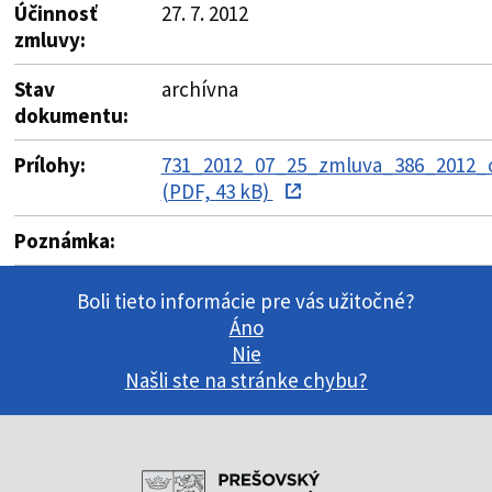
Účinnosť
27. 7. 2012
zmluvy:
Stav
archívna
dokumentu:
Prílohy:
731_2012_07_25_zmluva_386_2012_o
(PDF, 43 kB)
Poznámka:
Boli tieto informácie pre vás užitočné?
Áno
Nie
Našli ste na stránke chybu?