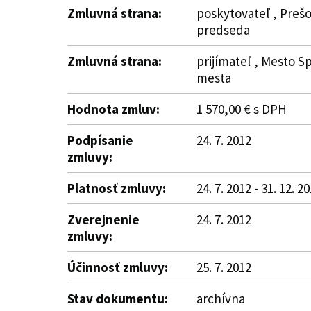
Zmluvná strana:
poskytovateľ , Prešo
predseda
Zmluvná strana:
prijímateľ , Mesto Sp
mesta
Hodnota zmluv:
1 570,00 € s DPH
Podpísanie
24. 7. 2012
zmluvy:
Platnosť zmluvy:
24. 7. 2012 - 31. 12. 2
Zverejnenie
24. 7. 2012
zmluvy:
Účinnosť zmluvy:
25. 7. 2012
Stav dokumentu:
archívna