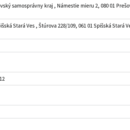
vský samosprávny kraj , Námestie mieru 2, 080 01 Prešo
išská Stará Ves , Štúrova 228/109, 061 01 Spišská Stará V
012