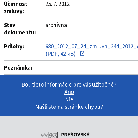
Účinnosť
25. 7. 2012
zmluvy:
Stav
archívna
dokumentu:
Prílohy:
680_2012_07_24_zmluva_344_2012_o
(PDF, 42 kB)
Poznámka:
Boli tieto informácie pre vás užitočné?
Áno
Nie
Našli ste na stránke chybu?