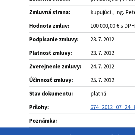
Zmluvná strana:
kupujúci , Ing. Pe
Hodnota zmluv:
100 000,00 € s DPH
Podpísanie zmluvy:
23. 7. 2012
Platnosť zmluvy:
23. 7. 2012
Zverejnenie zmluvy:
24. 7. 2012
Účinnosť zmluvy:
25. 7. 2012
Stav dokumentu:
platná
Prílohy:
674_2012_07_24_k
Poznámka: