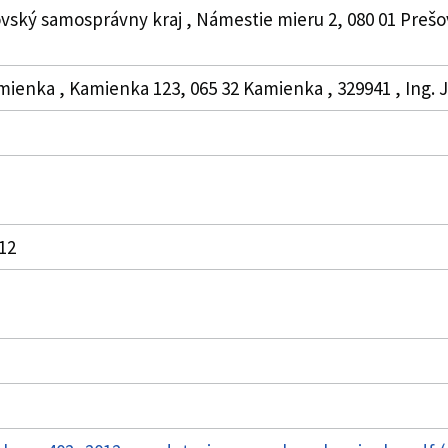
vský samosprávny kraj , Námestie mieru 2, 080 01 Prešo
mienka , Kamienka 123, 065 32 Kamienka , 329941 , Ing. J
012