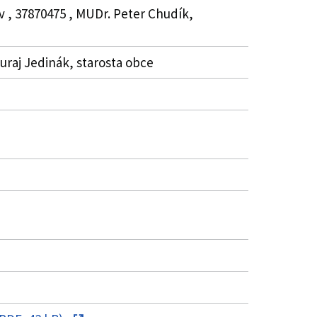
v , 37870475 , MUDr. Peter Chudík,
uraj Jedinák, starosta obce