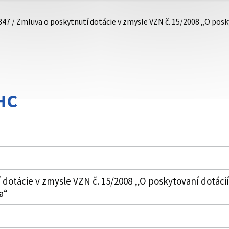
347 / Zmluva o poskytnutí dotácie v zmysle VZN č. 15/2008 „O pos
HC
 dotácie v zmysle VZN č. 15/2008 „O poskytovaní dotáci
a“