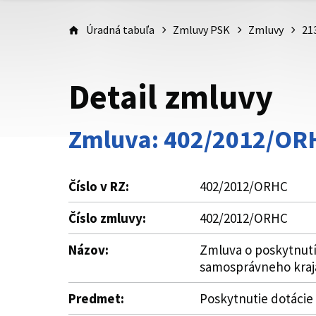
Úradná tabuľa
Zmluvy PSK
Zmluvy
21
Detail zmluvy
Zmluva: 402/2012/OR
Číslo v RZ:
402/2012/ORHC
Číslo zmluvy:
402/2012/ORHC
Názov:
Zmluva o poskytnutí
samosprávneho kraj
Predmet:
Poskytnutie dotácie