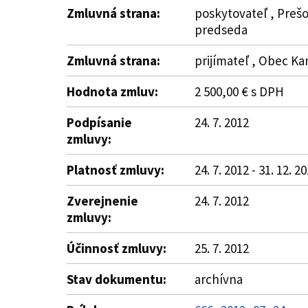
Zmluvná strana:
poskytovateľ , Prešo
predseda
Zmluvná strana:
prijímateľ , Obec Ka
Hodnota zmluv:
2 500,00 € s DPH
Podpísanie
24. 7. 2012
zmluvy:
Platnosť zmluvy:
24. 7. 2012 - 31. 12. 2
Zverejnenie
24. 7. 2012
zmluvy:
Účinnosť zmluvy:
25. 7. 2012
Stav dokumentu:
archívna