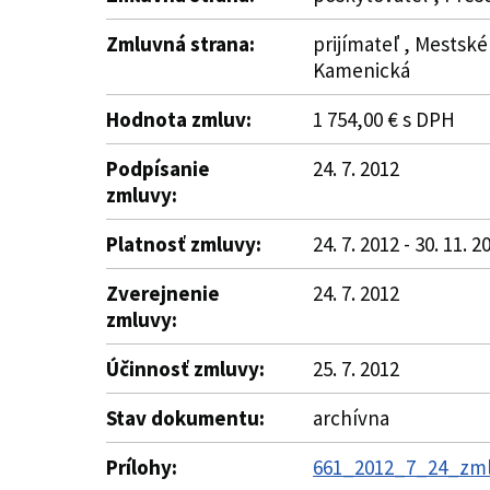
Zmluvná strana:
prijímateľ , Mestské
Kamenická
Hodnota zmluv:
1 754,00 € s DPH
Podpísanie
24. 7. 2012
zmluvy:
Platnosť zmluvy:
24. 7. 2012 - 30. 11. 2
Zverejnenie
24. 7. 2012
zmluvy:
Účinnosť zmluvy:
25. 7. 2012
Stav dokumentu:
archívna
Prílohy:
661_2012_7_24_zmlu