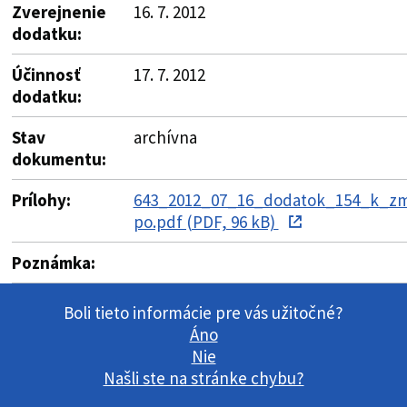
Zverejnenie
16. 7. 2012
dodatku:
Účinnosť
17. 7. 2012
dodatku:
Stav
archívna
dokumentu:
Prílohy:
643_2012_07_16_dodatok_154_k_zm
po.pdf (PDF, 96 kB)
Poznámka:
Boli tieto informácie pre vás užitočné?
Áno
Nie
Našli ste na stránke chybu?