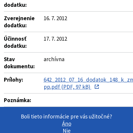
dodatku:
Zverejnenie
16. 7. 2012
dodatku:
Účinnosť
17. 7. 2012
dodatku:
Stav
archívna
dokumentu:
Prílohy:
642_2012_07_16_dodatok_148_k_zm
pp.pdf (PDF, 97 kB)
Poznámka:
Boli tieto informácie pre vás užitočné?
Áno
Nie