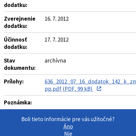
dodatku:
Zverejnenie
16. 7. 2012
dodatku:
Účinnosť
17. 7. 2012
dodatku:
Stav
archívna
dokumentu:
Prílohy:
636_2012_07_16_dodatok_142_k_zm
pp.pdf (PDF, 99 kB)
Poznámka:
Boli tieto informácie pre vás užitočné?
Áno
Nie