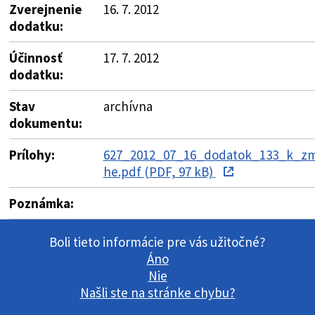
Zverejnenie
16. 7. 2012
dodatku:
Účinnosť
17. 7. 2012
dodatku:
Stav
archívna
dokumentu:
Prílohy:
627_2012_07_16_dodatok_133_k_zm
he.pdf (PDF, 97 kB)
Poznámka:
Boli tieto informácie pre vás užitočné?
Áno
Nie
Našli ste na stránke chybu?