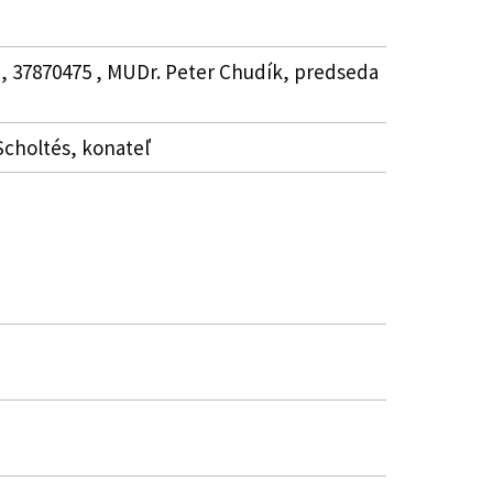
 , 37870475 , MUDr. Peter Chudík, predseda
 Scholtés, konateľ