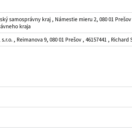
ský samosprávny kraj , Námestie mieru 2, 080 01 Prešov
ávneho kraja
 s.r.o. , Reimanova 9, 080 01 Prešov , 46157441 , Richard