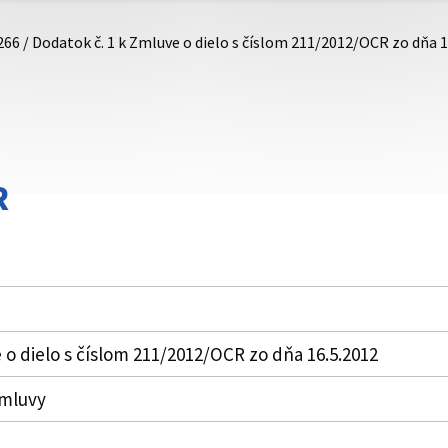
266 / Dodatok č. 1 k Zmluve o dielo s číslom 211/2012/OCR zo dňa 1
R
 o dielo s číslom 211/2012/OCR zo dňa 16.5.2012
zmluvy