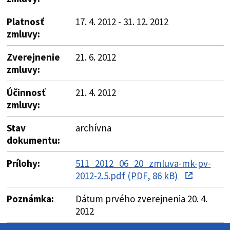
Platnosť
17. 4. 2012 - 31. 12. 2012
zmluvy:
Zverejnenie
21. 6. 2012
zmluvy:
Účinnosť
21. 4. 2012
zmluvy:
Stav
archívna
dokumentu:
Prílohy:
511_2012_06_20_zmluva-mk-pv-
2012-2.5.pdf (PDF, 86 kB)
Poznámka:
Dátum prvého zverejnenia 20. 4.
2012