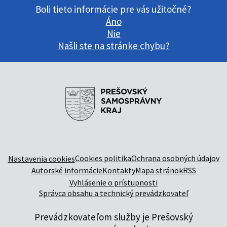
Boli tieto informácie pre vás užitočné?
Áno
Nie
Našli ste na stránke chybu?
Cookies politika
Ochrana osobných údajov
Nastavenia cookies
Autorské informácie
Kontakty
Mapa stránok
RSS
Vyhlásenie o prístupnosti
Správca obsahu a technický prevádzkovateľ
Prevádzkovateľom služby je Prešovský