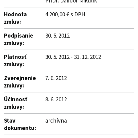
PhDr. Dalibor Mikulík
Hodnota
4 200,00 € s DPH
zmluv:
Podpísanie
30. 5. 2012
zmluvy:
Platnosť
30. 5. 2012 - 31. 12. 2012
zmluvy:
Zverejnenie
7. 6. 2012
zmluvy:
Účinnosť
8. 6. 2012
zmluvy:
Stav
archívna
dokumentu: