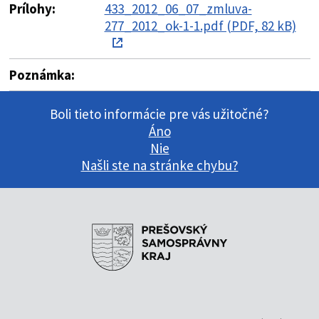
Prílohy:
433_2012_06_07_zmluva-
277_2012_ok-1-1.pdf (PDF, 82 kB)
Poznámka:
Boli tieto informácie pre vás užitočné?
Áno
Nie
Našli ste na stránke chybu?