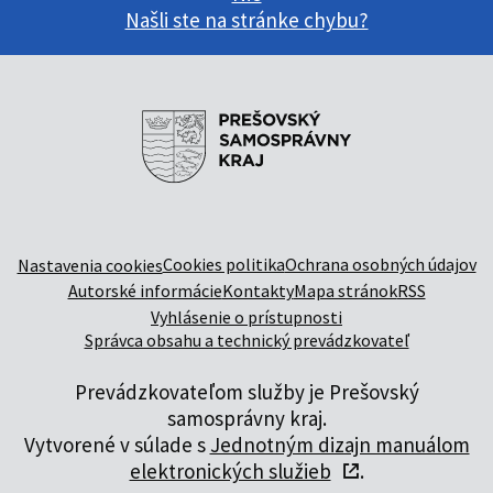
Našli ste na stránke chybu?
Cookies politika
Ochrana osobných údajov
Nastavenia cookies
Autorské informácie
Kontakty
Mapa stránok
RSS
Vyhlásenie o prístupnosti
Správca obsahu a technický prevádzkovateľ
Prevádzkovateľom služby je Prešovský
samosprávny kraj.
Vytvorené v súlade s
Jednotným dizajn manuálom
elektronických služieb
.