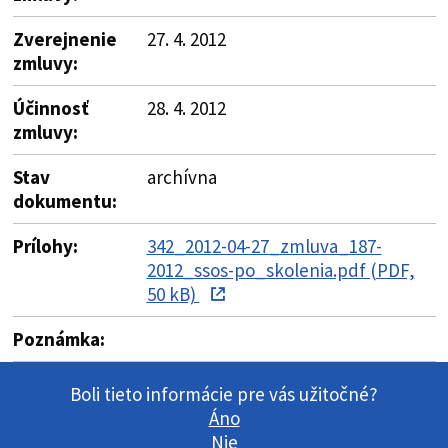
Zverejnenie
27. 4. 2012
zmluvy:
Účinnosť
28. 4. 2012
zmluvy:
Stav
archívna
dokumentu:
Prílohy:
342_2012-04-27_zmluva_187-
2012_ssos-po_skolenia.pdf (PDF,
50 kB)
Poznámka:
Boli tieto informácie pre vás užitočné?
Áno
Nie