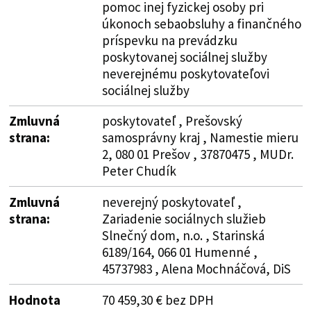
pomoc inej fyzickej osoby pri
úkonoch sebaobsluhy a finančného
príspevku na prevádzku
poskytovanej sociálnej služby
neverejnému poskytovateľovi
sociálnej služby
Zmluvná
poskytovateľ , Prešovský
strana:
samosprávny kraj , Namestie mieru
2, 080 01 Prešov , 37870475 , MUDr.
Peter Chudík
Zmluvná
neverejný poskytovateľ ,
strana:
Zariadenie sociálnych služieb
Slnečný dom, n.o. , Starinská
6189/164, 066 01 Humenné ,
45737983 , Alena Mochnáčová, DiS
Hodnota
70 459,30 € bez DPH