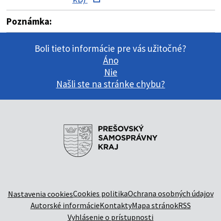
Poznámka:
Boli tieto informácie pre vás užitočné?
Áno
Nie
Našli ste na stránke chybu?
Cookies politika
Ochrana osobných údajov
Nastavenia cookies
Autorské informácie
Kontakty
Mapa stránok
RSS
Vyhlásenie o prístupnosti