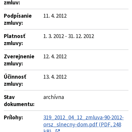
zmluv:
Podpísanie
11. 4. 2012
zmluvy:
Platnosť
1. 3. 2012 - 31. 12. 2012
zmluvy:
Zverejnenie
12. 4. 2012
zmluvy:
Účinnosť
13. 4. 2012
zmluvy:
Stav
archívna
dokumentu:
Prílohy:
319_2012_04_12_zmluva-90-2012-
orsz_slnecny-dom.pdf (PDF, 248
kB)