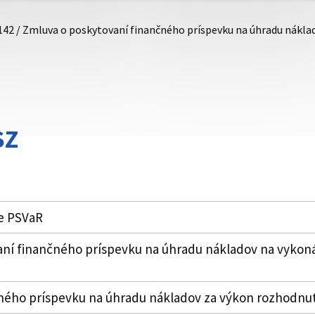
142 / Zmluva o poskytovaní finančného príspevku na úhradu nákl
SZ
ie PSVaR
ní finančného príspevku na úhradu nákladov na vykon
ného príspevku na úhradu nákladov za výkon rozhodnut