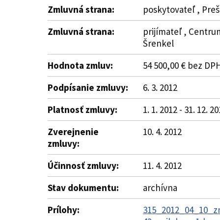
Zmluvná strana:
poskytovateľ , Preš
Zmluvná strana:
prijímateľ , Centrum
Šrenkel
Hodnota zmluv:
54 500,00 € bez DP
Podpísanie zmluvy:
6. 3. 2012
Platnosť zmluvy:
1. 1. 2012 - 31. 12. 2
Zverejnenie
10. 4. 2012
zmluvy:
Účinnosť zmluvy:
11. 4. 2012
Stav dokumentu:
archívna
Prílohy:
315_2012_04_10_zm