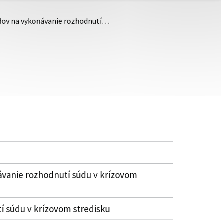
adov na vykonávanie rozhodnutí…
ávanie rozhodnutí súdu v krízovom
í súdu v krízovom stredisku