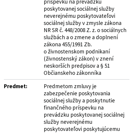
príspevku na prevádzku
poskytovanej sociálnej služby
neverejnému poskytovateľovi
sociálnej služby v zmysle zákona
NR SR č. 448/2008 Z. z. o sociálnych
službách a o zmene a doplnení
zákona 455/1991 Zb.
o živnostenskom podnikaní
(živnostenský zákon) v znení
neskorších predpisov a § 51
Občianskeho zákonníka
Predmet:
Predmetom zmluvy je
zabezpečenie poskytovania
sociálnej služby a poskytnutie
finančného príspevku na
prevádzku poskytovanej sociálnej
služby neverejnému
poskytovateľovi poskytujúcemu