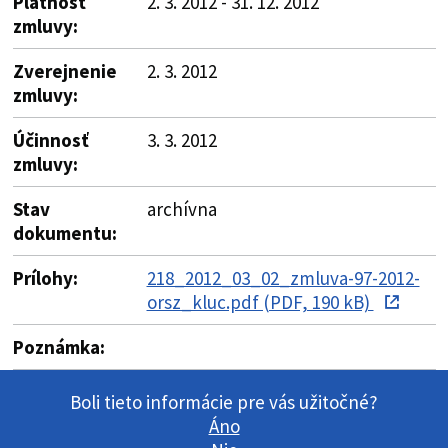
Platnosť
2. 3. 2012 - 31. 12. 2012
zmluvy:
Zverejnenie
2. 3. 2012
zmluvy:
Účinnosť
3. 3. 2012
zmluvy:
Stav
archívna
dokumentu:
Prílohy:
218_2012_03_02_zmluva-97-2012-
orsz_kluc.pdf (PDF, 190 kB)
Poznámka:
Boli tieto informácie pre vás užitočné?
Áno