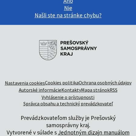
Áno
Nie
Našli ste na stránke chybu?
Cookies politika
Ochrana osobných údajov
Nastavenia cookies
Autorské informácie
Kontakty
Mapa stránok
RSS
Vyhlásenie o prístupnosti
Správca obsahu a technický prevádzkovateľ
Prevádzkovateľom služby je Prešovský
samosprávny kraj.
Vytvorené v súlade s
Jednotným dizajn manuálom