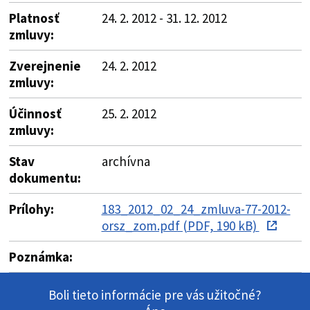
Platnosť
24. 2. 2012 - 31. 12. 2012
zmluvy:
Zverejnenie
24. 2. 2012
zmluvy:
Účinnosť
25. 2. 2012
zmluvy:
Stav
archívna
dokumentu:
Prílohy:
183_2012_02_24_zmluva-77-2012-
orsz_zom.pdf (PDF, 190 kB)
Poznámka:
Boli tieto informácie pre vás užitočné?