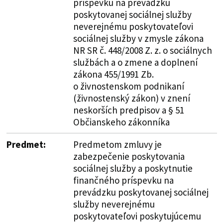
príspevku na prevádzku
poskytovanej sociálnej služby
neverejnému poskytovateľovi
sociálnej služby v zmysle zákona
NR SR č. 448/2008 Z. z. o sociálnych
službách a o zmene a doplnení
zákona 455/1991 Zb.
o živnostenskom podnikaní
(živnostenský zákon) v znení
neskorších predpisov a § 51
Občianskeho zákonníka
Predmet:
Predmetom zmluvy je
zabezpečenie poskytovania
sociálnej služby a poskytnutie
finančného príspevku na
prevádzku poskytovanej sociálnej
služby neverejnému
poskytovateľovi poskytujúcemu