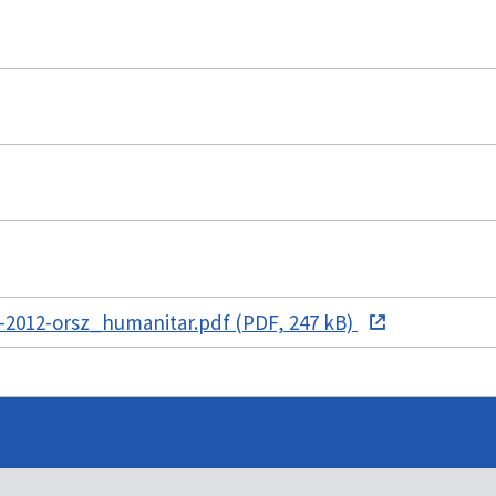
2012-orsz_humanitar.pdf (PDF, 247 kB)