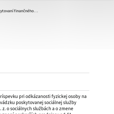
skytovaní finančného…
íspevku pri odkázanosti fyzickej osoby na
vádzku poskytovanej sociálnej služby
. z. o sociálnych službách a o zmene