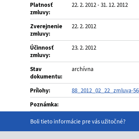
Platnosť
22. 2. 2012 - 31. 12. 2012
zmluvy:
Zverejnenie
22. 2. 2012
zmluvy:
Účinnosť
23. 2. 2012
zmluvy:
Stav
archívna
dokumentu:
Prílohy:
88_2012_02_22_zmluva-56-
Poznámka:
Boli tieto informácie pre vás užitočné?