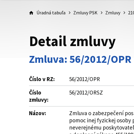
Úradná tabuľa
Zmluvy PSK
Zmluvy
21
Detail zmluvy
Zmluva: 56/2012/OPR
Číslo v RZ:
56/2012/OPR
Číslo
56/2012/ORSZ
zmluvy:
Názov:
Zmluva o zabezpečení posky
pomoc inej fyzickej osoby
neverejnému poskytovateľov