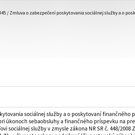
045 / Zmluva o zabezpečení poskytovania sociálnej služby a o po
tovania sociálnej služby a o poskytovaní finančného pr
 pri úkonoch sebaobsluhy a finančného príspevku na pre
i sociálnej služby v zmysle zákona NR SR č. 448/2008 Z