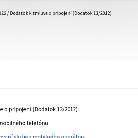
026 / Dodatok k zmluve o pripojení (Dodatok 13/2012)
 o pripojení (Dodatok 13/2012)
mobilného telefónu
ovaní služieb mobilného operátora