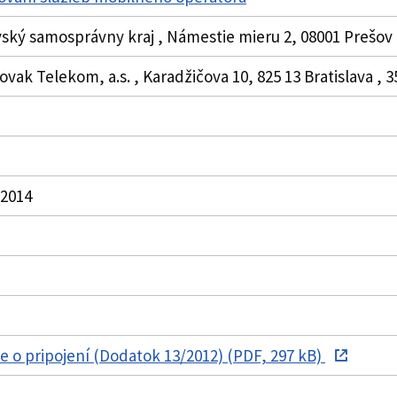
vský samosprávny kraj , Námestie mieru 2, 08001 Prešov ,
ovak Telekom, a.s. , Karadžičova 10, 825 13 Bratislava ,
. 2014
 o pripojení (Dodatok 13/2012) (PDF, 297 kB)