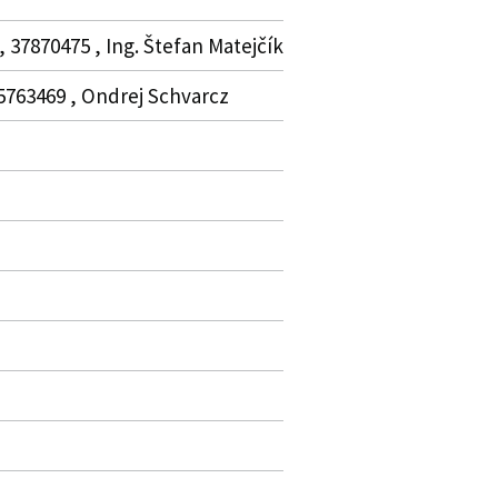
 37870475 , Ing. Štefan Matejčík
 35763469 , Ondrej Schvarcz