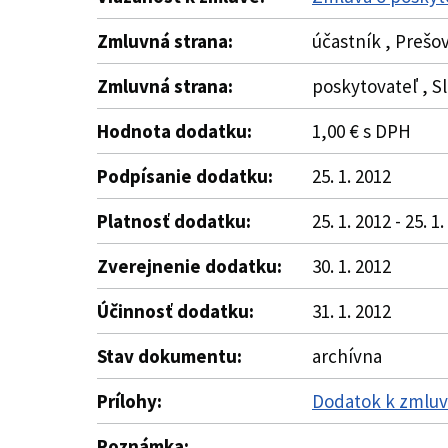
Zmluvná strana:
účastník , Prešo
Zmluvná strana:
poskytovateľ , Sl
Hodnota dodatku:
1,00 € s DPH
Podpísanie dodatku:
25. 1. 2012
Platnosť dodatku:
25. 1. 2012 - 25. 1
Zverejnenie dodatku:
30. 1. 2012
Účinnosť dodatku:
31. 1. 2012
Stav dokumentu:
archívna
Prílohy:
Dodatok k zmluve
Poznámka: