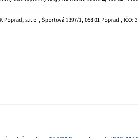
oprad, s.r. o. , Športová 1397/1, 058 01 Poprad , IČO: 36
2