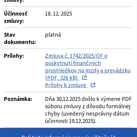
Účinnosť
18. 12. 2025
zmluvy:
Stav
platná
dokumentu:
Prílohy:
Zmluva č. 1742/2025/OF o
poskytnutí finančných
prostriedkov na mzdy a prevádzku
(PDF, 326 kB)
Prílohy k zmluve
Poznámka:
Dňa 30.12.2025 došlo k výmene PDF
súboru zmluvy z dôvodu formálnej
chyby (uvedený nesprávny dátum
účinnosti 19.12.2025).