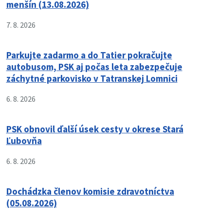
menšín (13.08.2026)
7. 8. 2026
Parkujte zadarmo a do Tatier pokračujte
autobusom, PSK aj počas leta zabezpečuje
záchytné parkovisko v Tatranskej Lomnici
6. 8. 2026
PSK obnovil ďalší úsek cesty v okrese Stará
Ľubovňa
6. 8. 2026
Dochádzka členov komisie zdravotníctva
(05.08.2026)