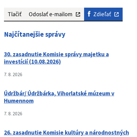
Tlačiť
Odoslať e-mailom
Zdieľať
Najčítanejšie správy
30. zasadnutie Komisie správy majetku a
investícií (10.08.2026)
7. 8. 2026
Údržbár/ Údržbárka, Vihorlatské múzeum v
Humennom
7. 8. 2026
26. zasadnutie Komisie kultúry a národnostných