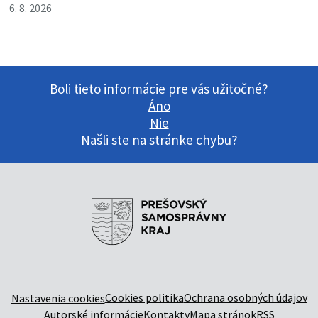
6. 8. 2026
Boli tieto informácie pre vás užitočné?
Áno
Nie
Našli ste na stránke chybu?
Cookies politika
Ochrana osobných údajov
Nastavenia cookies
Autorské informácie
Kontakty
Mapa stránok
RSS