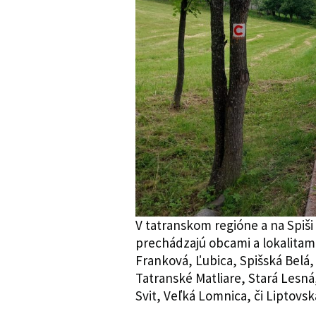
V tatranskom regióne a na Spiši 
prechádzajú obcami a lokalitami
Franková, Ľubica, Spišská Belá,
Tatranské Matliare, Stará Lesná
Svit, Veľká Lomnica, či Liptovsk