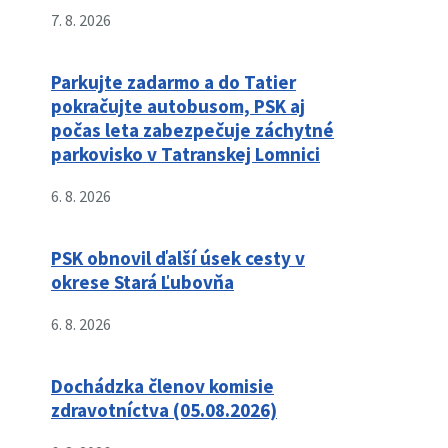
7. 8. 2026
Parkujte zadarmo a do Tatier
pokračujte autobusom, PSK aj
počas leta zabezpečuje záchytné
parkovisko v Tatranskej Lomnici
6. 8. 2026
PSK obnovil ďalší úsek cesty v
okrese Stará Ľubovňa
6. 8. 2026
Dochádzka členov komisie
zdravotníctva (05.08.2026)