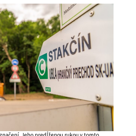
loznačení. Jeho predĺženou rukou v tomto