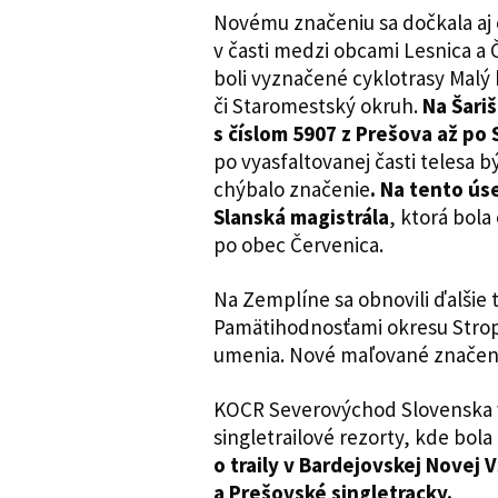
Novému značeniu sa dočkala aj 
v časti medzi obcami Lesnica a 
boli vyznačené cyklotrasy Malý
či Staromestský okruh.
Na Šari
s číslom 5907 z Prešova až po
po vyasfaltovanej časti telesa b
chýbalo značenie
. Na tento ús
Slanská magistrála
, ktorá bol
po obec Červenica.
Na Zemplíne sa obnovili ďalšie 
Pamätihodnosťami okresu Strop
umenia. Nové maľované značenie
KOCR Severovýchod Slovenska v 
singletrailové rezorty, kde bo
o traily v Bardejovskej Novej V
a Prešovské singletracky.