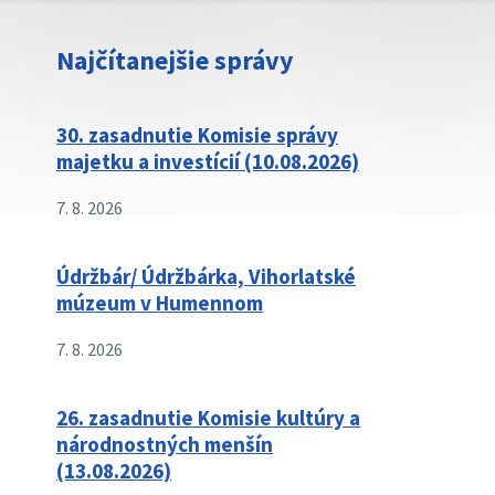
Najčítanejšie správy
30. zasadnutie Komisie správy
majetku a investícií (10.08.2026)
7. 8. 2026
Údržbár/ Údržbárka, Vihorlatské
múzeum v Humennom
7. 8. 2026
26. zasadnutie Komisie kultúry a
národnostných menšín
(13.08.2026)