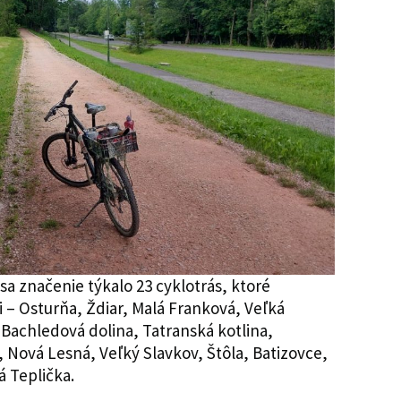
sa značenie týkalo 23 cyklotrás, ktoré
 – Osturňa, Ždiar, Malá Franková, Veľká
 Bachledová dolina, Tatranská kotlina,
, Nová Lesná, Veľký Slavkov, Štôla, Batizovce,
á Teplička.