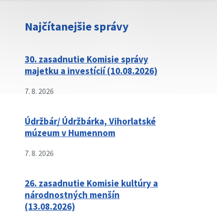
Najčítanejšie správy
30. zasadnutie Komisie správy
majetku a investícií (10.08.2026)
7. 8. 2026
Údržbár/ Údržbárka, Vihorlatské
múzeum v Humennom
7. 8. 2026
26. zasadnutie Komisie kultúry a
národnostných menšín
(13.08.2026)