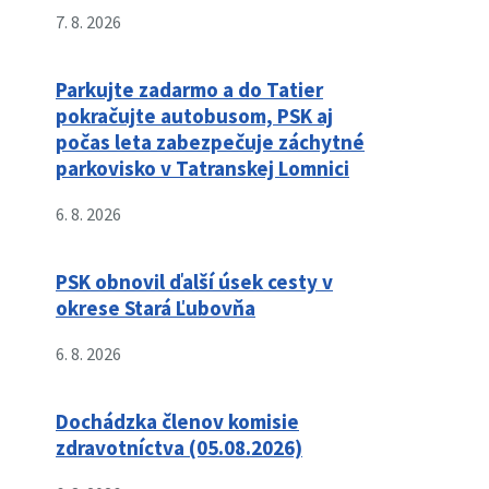
7. 8. 2026
Parkujte zadarmo a do Tatier
pokračujte autobusom, PSK aj
počas leta zabezpečuje záchytné
parkovisko v Tatranskej Lomnici
6. 8. 2026
PSK obnovil ďalší úsek cesty v
okrese Stará Ľubovňa
6. 8. 2026
Dochádzka členov komisie
zdravotníctva (05.08.2026)