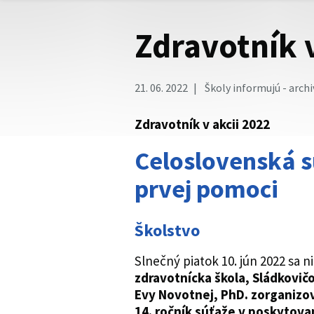
Zdravotník v
21. 06. 2022
Školy informujú - archi
Zdravotník v akcii 2022
Celoslovenská s
prvej pomoci
Školstvo
Slnečný piatok 10. jún 2022 sa 
zdravotnícka škola, Sládkovič
Evy Novotnej, PhD. zorganizov
14. ročník súťaže v poskytovan