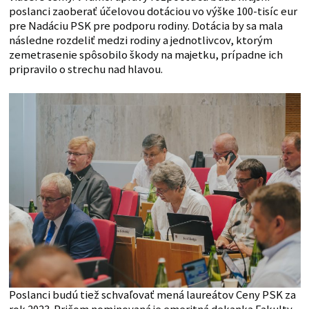
poslanci zaoberať účelovou dotáciou vo výške 100-tisíc eur
pre Nadáciu PSK pre podporu rodiny. Dotácia by sa mala
následne rozdeliť medzi rodiny a jednotlivcov, ktorým
zemetrasenie spôsobilo škody na majetku, prípadne ich
pripravilo o strechu nad hlavou.
Poslanci budú tiež schvaľovať mená laureátov Ceny PSK za