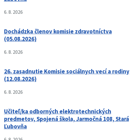
6. 8. 2026
Dochádzka členov komisie zdravotníctva
(05.08.2026)
6. 8. 2026
26. zasadnutie Komisie sociálnych vecí a rodiny
(12.08.2026)
6. 8. 2026
Učiteľ/ka odborných elektrotechnických
predmetov, Spojená škola, Jarmočná 108, Stará
Ľubovňa
6. 8. 2026