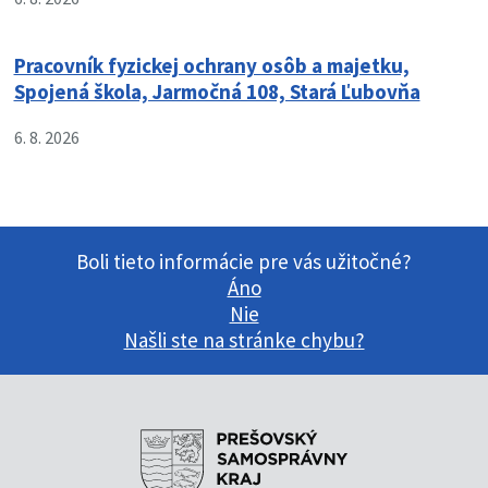
Pracovník fyzickej ochrany osôb a majetku,
Spojená škola, Jarmočná 108, Stará Ľubovňa
6. 8. 2026
Boli tieto informácie pre vás užitočné?
Áno
Nie
Našli ste na stránke chybu?