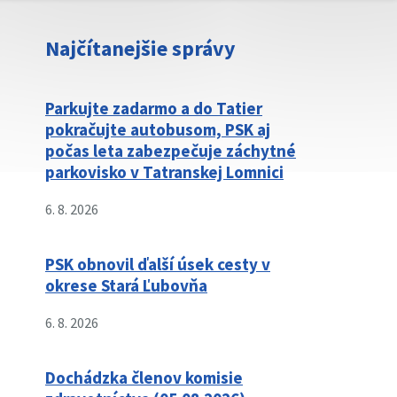
Najčítanejšie správy
Parkujte zadarmo a do Tatier
pokračujte autobusom, PSK aj
počas leta zabezpečuje záchytné
parkovisko v Tatranskej Lomnici
6. 8. 2026
PSK obnovil ďalší úsek cesty v
okrese Stará Ľubovňa
6. 8. 2026
Dochádzka členov komisie