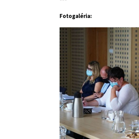
***
Fotogaléria: