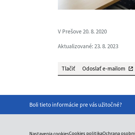
V Prešove 20. 8. 2020
Aktualizované: 23. 8. 2023
Tlačiť
Odoslať e-mailom
Boli tieto informácie pre vás užitočné?
Cookies politika
Ochrana osobný
Nastavenia cookies