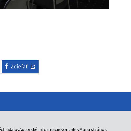
Zdieľať
ch údajov
Autorské informácie
Kontakty
Mapa stránok