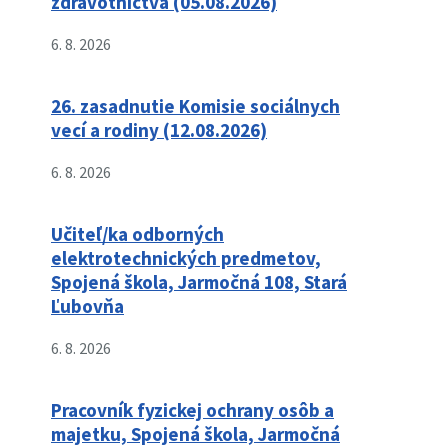
zdravotníctva (05.08.2026)
6. 8. 2026
26. zasadnutie Komisie sociálnych
vecí a rodiny (12.08.2026)
6. 8. 2026
Učiteľ/ka odborných
elektrotechnických predmetov,
Spojená škola, Jarmočná 108, Stará
Ľubovňa
6. 8. 2026
Pracovník fyzickej ochrany osôb a
majetku, Spojená škola, Jarmočná