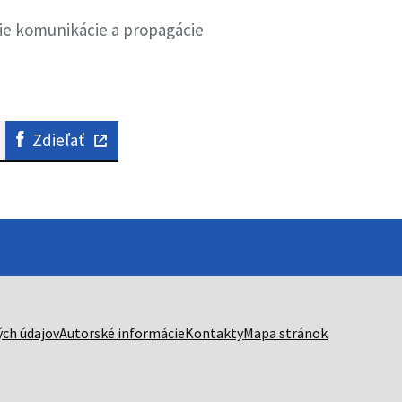
nie komunikácie a propagácie
Zdieľať
ch údajov
Autorské informácie
Kontakty
Mapa stránok