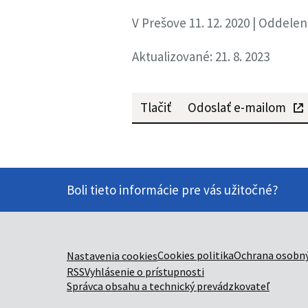
V Prešove 11. 12. 2020 | Oddele
Aktualizované: 21. 8. 2023
Tlačiť
Odoslať e-mailom
Boli tieto informácie pre vás užitočné?
Cookies politika
Ochrana osobný
Nastavenia cookies
RSS
Vyhlásenie o prístupnosti
Správca obsahu a technický prevádzkovateľ