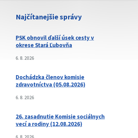
Najčítanejšie správy
PSK obnovil ďalší úsek cesty v
okrese Stará Ľubovňa
6. 8. 2026
Dochádzka členov komisie
zdravotníctva (05.08.2026)
6. 8. 2026
26. zasadnutie Komisie sociálnych
vecí a rodiny (12.08.2026)
6. 8. 2026