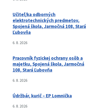
Učiteľ/ka odborných
elektrotechnických predmetov,
Spojená škola, Jarmočná 108, Stará
Ľubovňa
6. 8. 2026
Pracovník fyzickej ochrany osôb a
majetku, Spojená škola, Jarmočná
108, Stará Ľubovňa
6. 8. 2026
Údržbár, kurič – EP Lomnička
6. 8. 2026