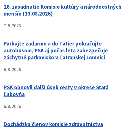
26. zasadnutie Komisie kultúry a národnostných
menšín (13.08.2026)
7. 8. 2026
Parkujte zadarmo a do Tatier pokračujte
autobusom, PSK aj počas leta zabezpečuje
záchytné parkovisko v Tatranskej Lomnici
6. 8. 2026
PSK obnovil ďalší úsek cesty v okrese Stará
Ľubovňa
6. 8. 2026
Dochádzka členov komisie zdravotníctva