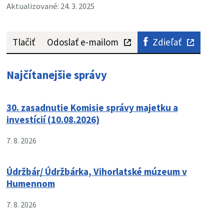
Aktualizované: 24. 3. 2025
Tlačiť
Odoslať e-mailom
Zdieľať
Najčítanejšie správy
30. zasadnutie Komisie správy majetku a
investícií (10.08.2026)
7. 8. 2026
Údržbár/ Údržbárka, Vihorlatské múzeum v
Humennom
7. 8. 2026