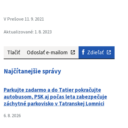
V Prešove 11. 9. 2021
Aktualizované: 1. 8. 2023
Tlačiť
Odoslať e-mailom
Zdieľať
Najčítanejšie správy
Parkujte zadarmo a do Tatier pokračujte
autobusom, PSK aj počas leta zabezpečuje
záchytné parkovisko v Tatranskej Lomnici
6. 8. 2026