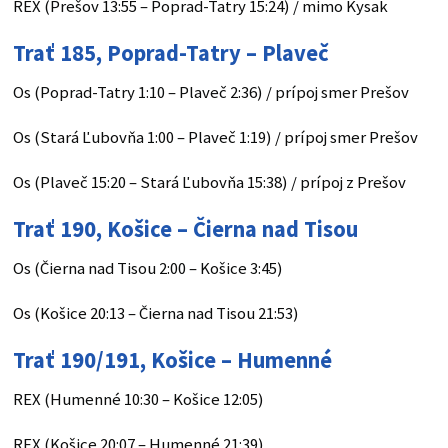
REX (Prešov 13:55 – Poprad-Tatry 15:24) / mimo Kysak
Trať 185, Poprad-Tatry – Plaveč
Os (Poprad-Tatry 1:10 – Plaveč 2:36) / prípoj smer Prešov
Os (Stará Ľubovňa 1:00 – Plaveč 1:19) / prípoj smer Prešov
Os (Plaveč 15:20 – Stará Ľubovňa 15:38) / prípoj z Prešov
Trať 190, Košice – Čierna nad Tisou
Os (Čierna nad Tisou 2:00 – Košice 3:45)
Os (Košice 20:13 – Čierna nad Tisou 21:53)
Trať 190/191, Košice – Humenné
REX (Humenné 10:30 – Košice 12:05)
REX (Košice 20:07 – Humenné 21:39)