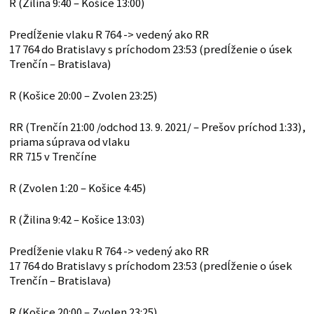
R (Žilina 9:40 – Košice 13:00)
Predĺženie vlaku R 764 -> vedený ako RR
17 764 do Bratislavy s príchodom 23:53 (predĺženie o úsek
Trenčín – Bratislava)
R (Košice 20:00 – Zvolen 23:25)
RR (Trenčín 21:00 /odchod 13. 9. 2021/ – Prešov príchod 1:33),
priama súprava od vlaku
RR 715 v Trenčíne
R (Zvolen 1:20 – Košice 4:45)
R (Žilina 9:42 – Košice 13:03)
Predĺženie vlaku R 764 -> vedený ako RR
17 764 do Bratislavy s príchodom 23:53 (predĺženie o úsek
Trenčín – Bratislava)
R (Košice 20:00 – Zvolen 23:25)