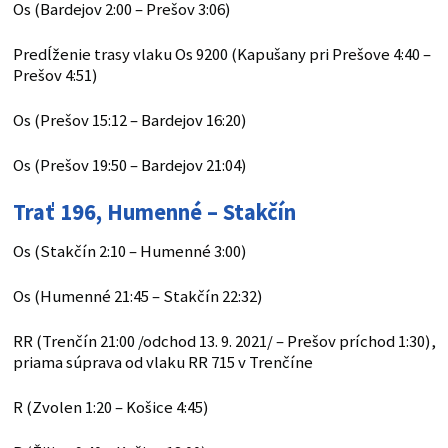
Os (Bardejov 2:00 – Prešov 3:06)
Predĺženie trasy vlaku Os 9200 (Kapušany pri Prešove 4:40 –
Prešov 4:51)
Os (Prešov 15:12 – Bardejov 16:20)
Os (Prešov 19:50 – Bardejov 21:04)
Trať 196, Humenné – Stakčín
Os (Stakčín 2:10 – Humenné 3:00)
Os (Humenné 21:45 – Stakčín 22:32)
RR (Trenčín 21:00 /odchod 13. 9. 2021/ – Prešov príchod 1:30),
priama súprava od vlaku RR 715 v Trenčíne
R (Zvolen 1:20 – Košice 4:45)