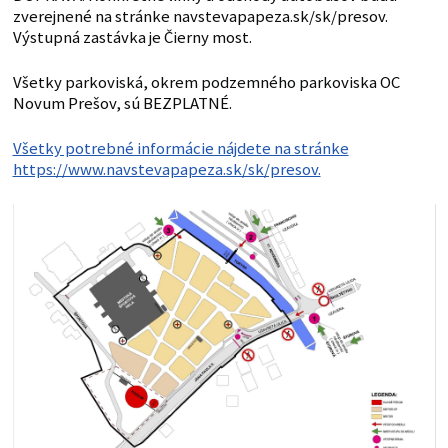
zverejnené na stránke navstevapapeza.sk/sk/presov.
Výstupná zastávka je Čierny most.
Všetky parkoviská, okrem podzemného parkoviska OC
Novum Prešov, sú BEZPLATNÉ.
Všetky potrebné informácie nájdete na stránke
https://www.navstevapapeza.sk/sk/presov.