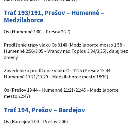
Trať 193/191, Prešov – Humenné –
Medzilaborce
Os (Humenné 1:00 – Prešov 2:27)
Predĺženie trasy vlaku Os 9140 (Medzilaborce mesto 1:58 –
Humenné 2:56/3:05 – Vranov nad Topľou 3:34/3:35), ďalej bez
zmeny
Zavedenie a predĺženie vlaku Os 9125 (Prešov 15:44 –
Humenné 17:21/17:29 – Medzilaborce mesto 18:30)
Os (Prešov 19:44 – Humenné 21:21/21:45 – Medzilaborce
mesto 22:47)
Trať 194, Prešov – Bardejov
Os (Bardejov 1:00 – Prešov 2:06)