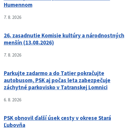
Humennom
7. 8. 2026
26. zasadnutie Komisie kultúry a národnostných
menšín (13.08.2026)
7. 8. 2026
Parkujte zadarmo a do Tatier pokračujte
autobusom, PSK aj počas leta zabezpečuje
záchytné parkovisko v Tatranskej Lomnici
6. 8. 2026
PSK obnovil ďalší úsek cesty v okrese Stará
Ľubovňa