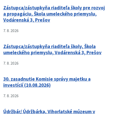
Zástupca/zástupkyňa riaditeľa školy pre rozvoj
a propagáciu, Škola umeleckého priemyslu,
Vodárenská 3, Prešov
7. 8. 2026
Zástupca/zástupkyňa riaditeľa školy, Škola
umeleckého priemyslu, Vodárenská 3, Prešov
7. 8. 2026
30. zasadnutie Komisie správy majetku a
investícií (10.08.2026)
7. 8. 2026
Údržbár/ Údržbárka, Vihorlatské múzeum v