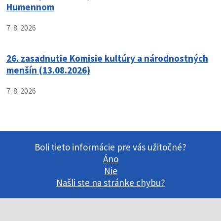
Humennom
7. 8. 2026
26. zasadnutie Komisie kultúry a národnostných
menšín (13.08.2026)
7. 8. 2026
Boli tieto informácie pre vás užitočné?
Áno
Nie
Našli ste na stránke chybu?