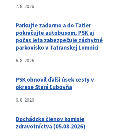
7. 8. 2026
Parkujte zadarmo a do Tatier
pokračujte autobusom, PSK aj
počas leta zabezpečuje záchytné
parkovisko v Tatranskej Lomnici
6. 8. 2026
PSK obnovil ďalší úsek cesty v
okrese Stará Ľubovňa
6. 8. 2026
Dochádzka členov komisie
zdravotníctva (05.08.2026)