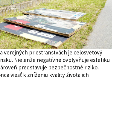
verejných priestranstvách je celosvetový
vensku. Nielenže negatívne ovplyvňuje estetiku
e zároveň predstavuje bezpečnostné riziko.
a viesť k zníženiu kvality života ich