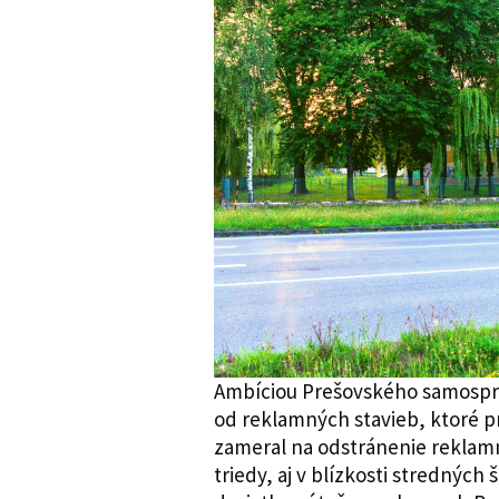
Ambíciou Prešovského samospráv
od reklamných stavieb, ktoré p
zameral na odstránenie reklamnéh
triedy, aj v blízkosti stredných 