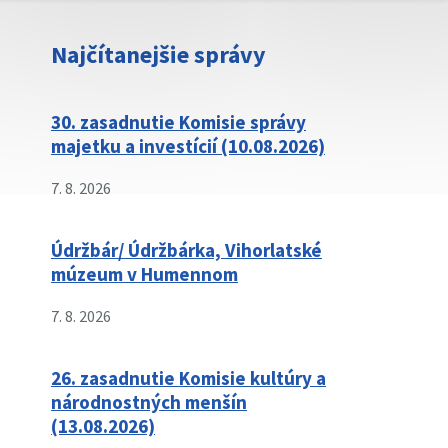
Najčítanejšie správy
30. zasadnutie Komisie správy
majetku a investícií (10.08.2026)
7. 8. 2026
Údržbár/ Údržbárka, Vihorlatské
múzeum v Humennom
7. 8. 2026
26. zasadnutie Komisie kultúry a
národnostných menšín
(13.08.2026)