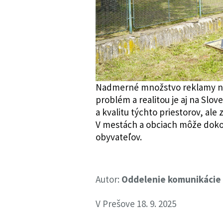
Nadmerné množstvo reklamy na 
problém a realitou je aj na Slo
a kvalitu týchto priestorov, al
V mestách a obciach môže dokonc
obyvateľov.
Autor:
Oddelenie komunikácie
V Prešove 18. 9. 2025