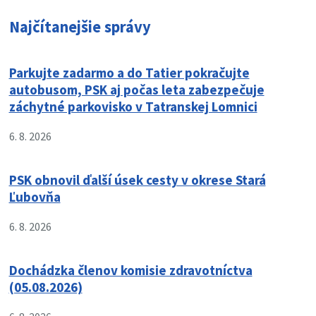
Najčítanejšie správy
Parkujte zadarmo a do Tatier pokračujte
autobusom, PSK aj počas leta zabezpečuje
záchytné parkovisko v Tatranskej Lomnici
6. 8. 2026
PSK obnovil ďalší úsek cesty v okrese Stará
Ľubovňa
6. 8. 2026
Dochádzka členov komisie zdravotníctva
(05.08.2026)