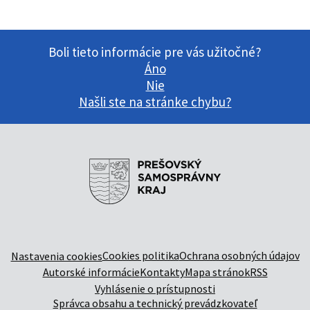
Boli tieto informácie pre vás užitočné?
Áno
Nie
Našli ste na stránke chybu?
Cookies politika
Ochrana osobných údajov
Nastavenia cookies
Autorské informácie
Kontakty
Mapa stránok
RSS
Vyhlásenie o prístupnosti
Správca obsahu a technický prevádzkovateľ