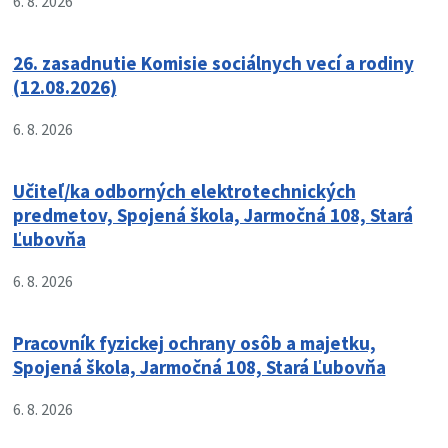
6. 8. 2026
26. zasadnutie Komisie sociálnych vecí a rodiny
(12.08.2026)
6. 8. 2026
Učiteľ/ka odborných elektrotechnických
predmetov, Spojená škola, Jarmočná 108, Stará
Ľubovňa
6. 8. 2026
Pracovník fyzickej ochrany osôb a majetku,
Spojená škola, Jarmočná 108, Stará Ľubovňa
6. 8. 2026