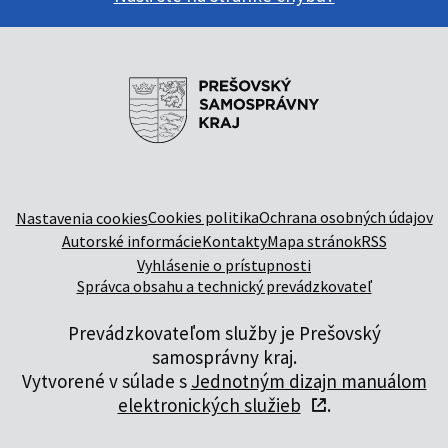
Cookies politika
Ochrana osobných údajov
Nastavenia cookies
Autorské informácie
Kontakty
Mapa stránok
RSS
Vyhlásenie o prístupnosti
Správca obsahu a technický prevádzkovateľ
Prevádzkovateľom služby je Prešovský
samosprávny kraj.
Vytvorené v súlade s
Jednotným dizajn manuálom
elektronických služieb
.