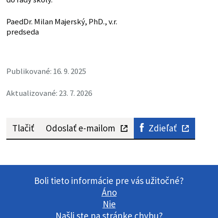
PaedDr. Milan Majerský, PhD., v.r.
predseda
Publikované: 16. 9. 2025
Aktualizované: 23. 7. 2026
Tlačiť
Odoslať e-mailom
Zdieľať
Boli tieto informácie pre vás užitočné?
Áno
Nie
Našli ste na stránke chybu?