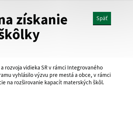
na získanie
Späť
 škôlky
a rozvoja vidieka SR v rámci Integrovaného
mu vyhlásilo výzvu pre mestá a obce, v rámci
ie na rozširovanie kapacít materských škôl.