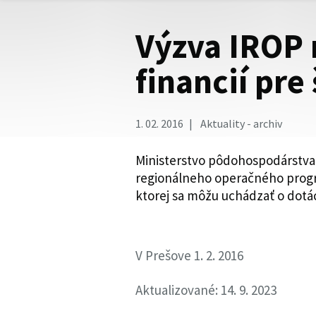
Výzva IROP 
financií pre
1. 02. 2016
Aktuality - archiv
Ministerstvo pôdohospodárstva 
regionálneho operačného progra
ktorej sa môžu uchádzať o dotác
V Prešove 1. 2. 2016
Aktualizované: 14. 9. 2023