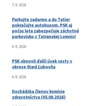
7. 8. 2026
Parkujte zadarmo a do Tatier
pokračujte autobusom, PSK aj
počas leta zabezpečuje záchytné
parkovisko v Tatranskej Lomnici
6. 8. 2026
PSK obnovil ďalší úsek cesty v
okrese Stará Ľubovňa
6. 8. 2026
Dochádzka členov komisie
zdravotníctva (05.08.2026)