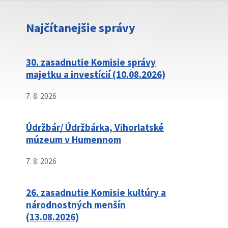
Najčítanejšie správy
30. zasadnutie Komisie správy
majetku a investícií (10.08.2026)
7. 8. 2026
Údržbár/ Údržbárka, Vihorlatské
múzeum v Humennom
7. 8. 2026
26. zasadnutie Komisie kultúry a
národnostných menšín
(13.08.2026)